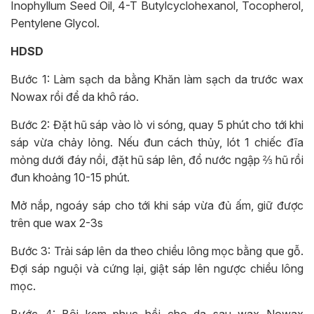
Inophyllum Seed Oil, 4-T Butylcyclohexanol, Tocopherol,
Pentylene Glycol.
HDSD
Bước 1: Làm sạch da bằng Khăn làm sạch da trước wax
Nowax rồi để da khô ráo.
Bước 2: Đặt hũ sáp vào lò vi sóng, quay 5 phút cho tới khi
sáp vừa chảy lỏng. Nếu đun cách thủy, lót 1 chiếc đĩa
mỏng dưới đáy nồi, đặt hũ sáp lên, đổ nước ngập ⅔ hũ rồi
đun khoảng 10-15 phút.
Mở nắp, ngoáy sáp cho tới khi sáp vừa đủ ấm, giữ được
trên que wax 2-3s
Bước 3: Trải sáp lên da theo chiều lông mọc bằng que gỗ.
Đợi sáp nguội và cứng lại, giật sáp lên ngược chiều lông
mọc.