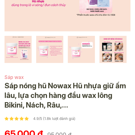
Sáp wax
Sáp nóng hũ Nowax Hũ nhựa giữ ấm
lâu, lựa chọn hàng đầu wax lông
Bikini, Nách, Râu,…
4.9/5 (1.8k lượt đánh giá)
65.000 đ