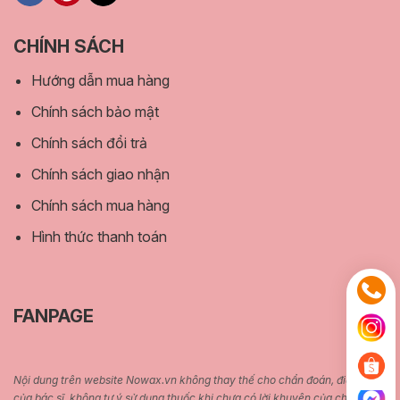
CHÍNH SÁCH
Hướng dẫn mua hàng
Chính sách bảo mật
Chính sách đổi trả
Chính sách giao nhận
Chính sách mua hàng
Hình thức thanh toán
FANPAGE
Nội dung trên website Nowax.vn không thay thế cho chẩn đoán, điều trị
của bác sĩ, không tự ý sử dụng thuốc khi chưa có lời khuyên của chuyên