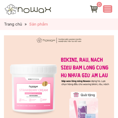
0
Trang chủ
»
Sản phẩm