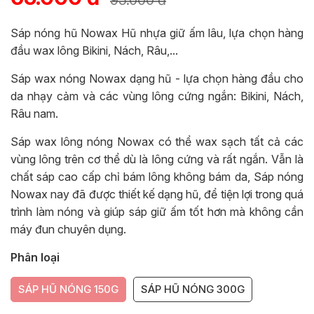
95.000 đ
Sáp nóng hũ Nowax Hũ nhựa giữ ấm lâu, lựa chọn hàng
đầu wax lông Bikini, Nách, Râu,...
Sáp wax nóng Nowax dạng hũ - lựa chọn hàng đầu cho
da nhạy cảm và các vùng lông cứng ngắn: Bikini, Nách,
Râu nam.
Sáp wax lông nóng Nowax có thể wax sạch tất cả các
vùng lông trên cơ thể dù là lông cứng và rất ngắn. Vẫn là
chất sáp cao cấp chỉ bám lông không bám da, Sáp nóng
Nowax nay đã được thiết kế dạng hũ, để tiện lợi trong quá
trình làm nóng và giúp sáp giữ ấm tốt hơn mà không cần
máy đun chuyên dụng.
Phân loại
SÁP HŨ NÓNG 150G
SÁP HŨ NÓNG 300G