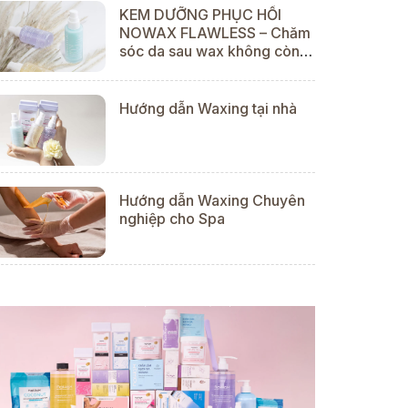
KEM DƯỠNG PHỤC HỒI
NOWAX FLAWLESS – Chăm
sóc da sau wax không còn
“khó”
Hướng dẫn Waxing tại nhà
Hướng dẫn Waxing Chuyên
nghiệp cho Spa