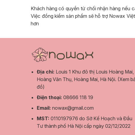
Khách hàng có quyền từ chối nhận hàng nếu 
Việc đồng kiểm sản phẩm sẽ hỗ trợ Nowax Việt
hơn
Địa chỉ:
Louis 1 Khu đô thị Louis Hoàng Mai,
Hoàng Văn Thụ, Hoàng Mai, Hà Nội.
(Xem b
đồ)
Điện thoại:
08666 118 19
Email:
nowax@gmail.com
MST:
0110197976 do Sở Kế Hoạch và Đầu
Tư thành phố Hà Nội cấp ngày 02/12/2022