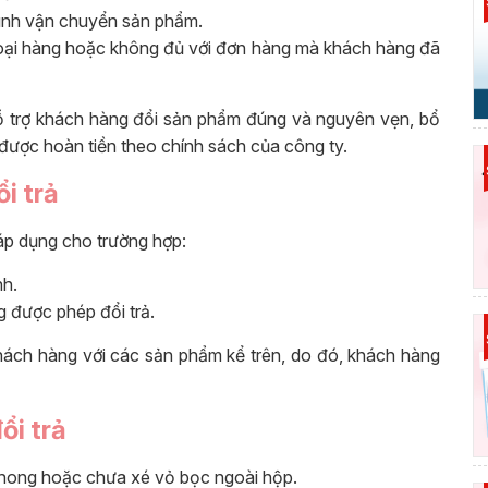
rình vận chuyển sản phẩm.
oại hàng hoặc không đủ với đơn hàng mà khách hàng đã
ỗ trợ khách hàng đổi sản phẩm đúng và nguyên vẹn, bổ
được hoàn tiền theo chính sách của công ty.
i trả
áp dụng cho trường hợp:
nh.
 được phép đổi trả.
hách hàng với các sản phẩm kể trên, do đó, khách hàng
ổi trả
hong hoặc chưa xé vỏ bọc ngoài hộp.