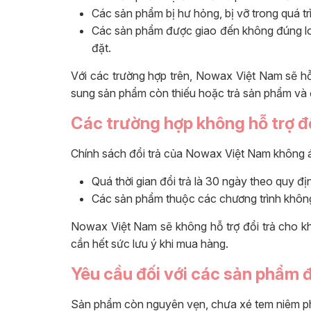
Các sản phẩm bị hư hỏng, bị vỡ trong quá t
Các sản phẩm được giao đến không đúng l
đặt.
Với các trường hợp trên, Nowax Việt Nam sẽ h
sung sản phẩm còn thiếu hoặc trả sản phẩm và 
Các trường hợp không hỗ trợ đổ
Chính sách đổi trả của Nowax Việt Nam không 
Quá thời gian đổi trả là 30 ngày theo quy đị
Các sản phẩm thuộc các chương trình không
Nowax Việt Nam sẽ không hỗ trợ đổi trả cho k
cần hết sức lưu ý khi mua hàng.
Yêu cầu đối với các sản phẩm đ
Sản phẩm còn nguyên vẹn, chưa xé tem niêm p