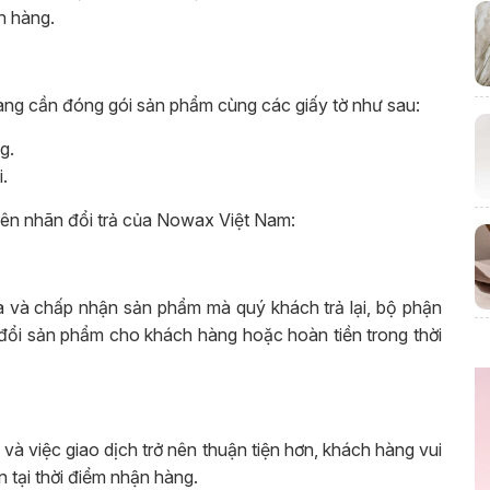
h hàng.
àng cần đóng gói sản phẩm cùng các giấy tờ như sau:
g.
.
rên nhãn đổi trả của Nowax Việt Nam:
a và chấp nhận sản phẩm mà quý khách trả lại, bộ phận
đổi sản phẩm cho khách hàng hoặc hoàn tiền trong thời
 và việc giao dịch trở nên thuận tiện hơn, khách hàng vui
n tại thời điểm nhận hàng.