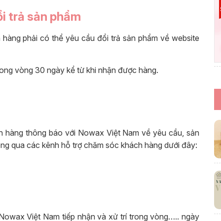
ổi trả sản phẩm
 hàng phải có thể yêu cầu đổi trả sản phẩm về website
rong vòng 30 ngày kể từ khi nhận được hàng.
ch hàng thông báo với Nowax Việt Nam về yêu cầu, sản
ông qua các kênh hỗ trợ chăm sóc khách hàng dưới đây:
Nowax Việt Nam tiếp nhận và xử trí trong vòng….. ngày