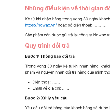
Những điều kiện về thời gian đ
Kể từ khi nhận hàng trong vòng 30 ngày khách
https://nowax.vn/
hoặc số điện thoại:
………
Sản phẩm cần được gửi trả lại công ty Nowax t
Quy trình đổi trả
Bước 1: Thông báo đổi trả
Trong vòng 30 ngày kể từ khi nhận hàng, khá
phẩm và nguyên nhân đổi trả hàng của mình th
Điện thoại:
……
Email về địa chỉ: ……
Bước 2: Xử lý yêu cầu
Yêu cầu đổi trả hàng của khách hàng sẽ được 