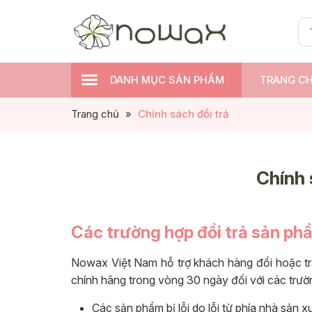
DANH MỤC SẢN PHẨM
TRANG C
Trang chủ
»
Chính sách đổi trả
Chính 
Các trường hợp đổi trả sản ph
Nowax Việt Nam hỗ trợ khách hàng đổi hoặc t
chính hãng trong vòng 30 ngày đối với các trườ
Các sản phẩm bị lỗi do lỗi từ phía nhà sản xu